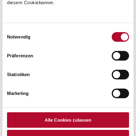
diesem Cookiebanner.
Einwilligungsauswahl
Notwendig
Präferenzen
Statistiken
Marketing
Jedem Anfang wohnt ein Zauber
inne – die Kinder haben gestartet
Alle Cookies zulassen
Kindergartenjahr 2024/2025
26. September 2024