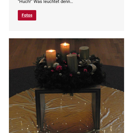
“Huch!” Was leuchtet denn…
Fotos