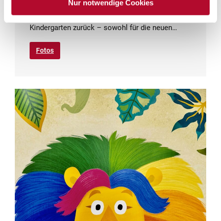
Wir blicken nun auf eine schöne aber auch
Nur notwendige Cookies
turbulente Zeit der Eingewöhnung im
Kindergarten zurück – sowohl für die neuen…
Fotos