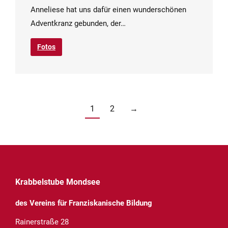
Anneliese hat uns dafür einen wunderschönen
Adventkranz gebunden, der…
Fotos
1
2
→
Krabbelstube Mondsee
des Vereins für Franziskanische Bildung
Rainerstraße 28