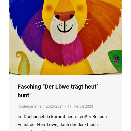
Fasching “Der Löwe trägt heut`
bunt”
Kindergartenjahr 2023/2024
11. March 2024
Im Dschungel da kommt heute großer Besuch.
Es ist der Herr Löwe, doch der denkt sich: