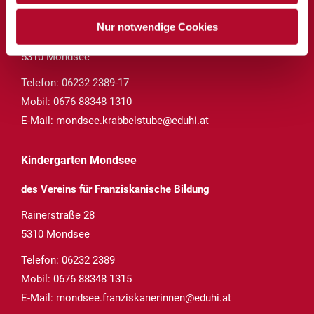
des Vereins für Franziskanische Bildung
Nur notwendige Cookies
Rainerstraße 28
5310 Mondsee
Telefon:
06232 2389-17
Mobil:
0676 88348 1310
E-Mail:
mondsee.krabbelstube@eduhi.at
Kindergarten Mondsee
des Vereins für Franziskanische Bildung
Rainerstraße 28
5310 Mondsee
Telefon:
06232 2389
Mobil:
0676 88348 1315
E-Mail:
mondsee.franziskanerinnen@eduhi.at