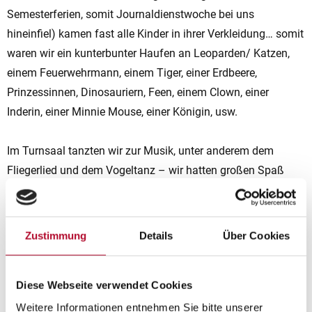
Semesterferien, somit Journaldienstwoche bei uns
hineinfiel) kamen fast alle Kinder in ihrer Verkleidung… somit
waren wir ein kunterbunter Haufen an Leoparden/ Katzen,
einem Feuerwehrmann, einem Tiger, einer Erdbeere,
Prinzessinnen, Dinosauriern, Feen, einem Clown, einer
Inderin, einer Minnie Mouse, einer Königin, usw.
Im Turnsaal tanzten wir zur Musik, unter anderem dem
Fliegerlied und dem Vogeltanz – wir hatten großen Spaß
und auch das Schwungtuch wurde dazu ausgepackt.
Zur Jause gab es natürlich leckere Faschingskrapfen
Zustimmung
Details
Über Cookies
Diese Webseite verwendet Cookies
Weitere Informationen entnehmen Sie bitte unserer