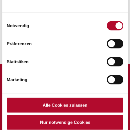
Einwilligungsauswahl
Notwendig
Präferenzen
Zurück zur Übersicht
Statistiken
Marketing
Krabbelstube Mondsee
des Vereins für Franziskanische Bildung
Alle Cookies zulassen
Rainerstraße 28
5310 Mondsee
Nur notwendige Cookies
Telefon:
06232 2389-17