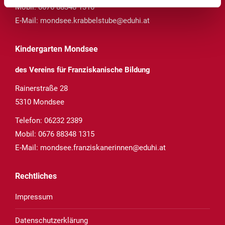
Mobil:
0676 88348 1310
E-Mail:
mondsee.krabbelstube@eduhi.at
Kindergarten Mondsee
des Vereins für Franziskanische Bildung
Rainerstraße 28
5310 Mondsee
Telefon:
06232 2389
Mobil:
0676 88348 1315
E-Mail:
mondsee.franziskanerinnen@eduhi.at
Rechtliches
Impressum
Datenschutzerklärung