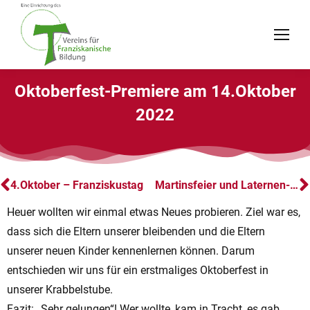
Oktoberfest-Premiere am 14.Oktober
2022
4.Oktober – Franziskustag
Martinsfeier und Laternen-& Lichterweg 2022
Heuer wollten wir einmal etwas Neues probieren. Ziel war es,
dass sich die Eltern unserer bleibenden und die Eltern
unserer neuen Kinder kennenlernen können. Darum
entschieden wir uns für ein erstmaliges Oktoberfest in
unserer Krabbelstube.
Fazit: „Sehr gelungen“! Wer wollte, kam in Tracht, es gab