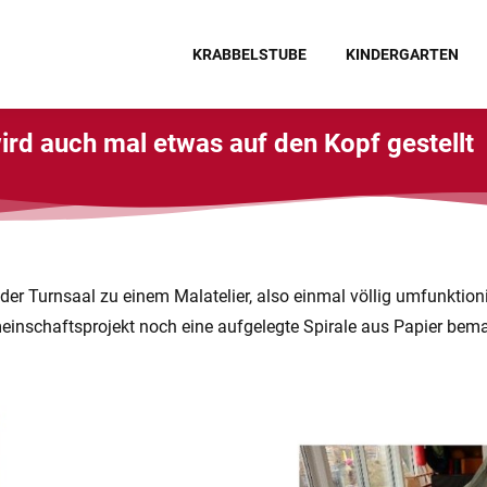
KRABBELSTUBE
KINDERGARTEN
ird auch mal etwas auf den Kopf gestellt
 Turnsaal zu einem Malatelier, also einmal völlig umfunktioni
nschaftsprojekt noch eine aufgelegte Spirale aus Papier bemalt