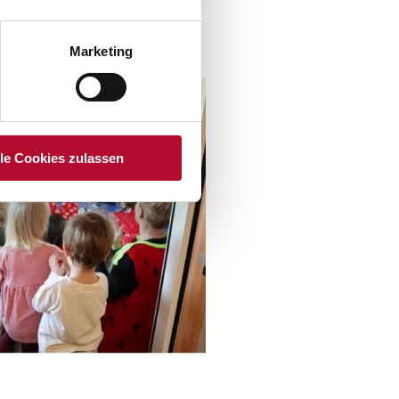
l etwas mehr zur Sache geht und
Marketing
lle Cookies zulassen