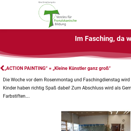
Im Fasching, da w
„ACTION PAINTING“ = „Kleine Künstler ganz groß“
Die Woche vor dem Rosenmontag und Faschingdienstag wird der
Kinder haben richtig Spaß dabei! Zum Abschluss wird als Gemei
Farbstiften….