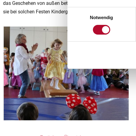
das Geschehen von außen betrachten. Dennoch gefällt es auch
Einwilligungsauswahl
sie bei solchen Festen Kindergartenluft schnuppern können. N
Notwendig