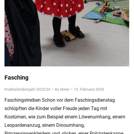
Fasching
Krabbelstubenjahr 2023/24
By
ebner
13. February 2024
Faschingstreiben Schon vor dem Faschingsdienstag
schlüpften die Kinder voller Freude jeden Tag mit
Kostümen, wie zum Beispiel einem Löwenumhang, einem
Leopardenanzug, einem Dinoumhang,
Prinzessinnenkleidern und -röcken, einer Polizistenkappe