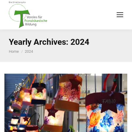
Yearly Archives:
2024
You are here:
Home
2024